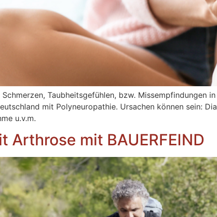
en Schmerzen, Taubheitsgefühlen, bzw. Missempfindungen i
 Deutschland mit Polyneuropathie. Ursachen können sein: Dia
me u.v.m.
mit Arthrose mit BAUERFEIND