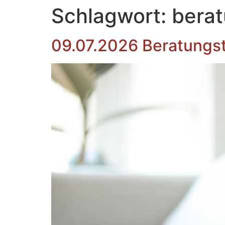
Inhalt
Schlagwort:
bera
springen
09.07.2026 Beratungs