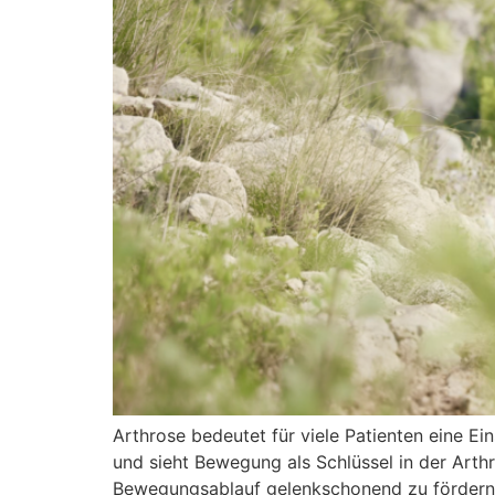
Arthrose bedeutet für viele Patienten eine Ei
und sieht Bewegung als Schlüssel in der Arth
Bewegungsablauf gelenkschonend zu fördern un