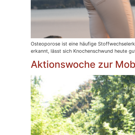
Osteoporose ist eine häufige Stoffwechseler
erkannt, lässt sich Knochenschwund heute g
Aktionswoche zur Mobi