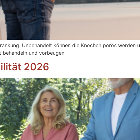
krankung. Unbehandelt können die Knochen porös werden un
ut behandeln und vorbeugen.
lität 2026