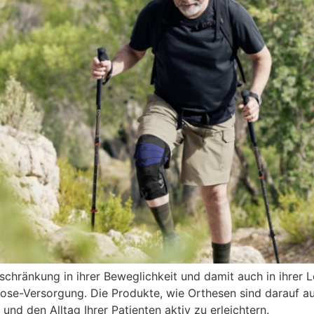
nschränkung in ihrer Beweglichkeit und damit auch in ihrer 
rose-Versorgung. Die Produkte, wie Orthesen sind darauf a
d den Alltag Ihrer Patienten aktiv zu erleichtern.