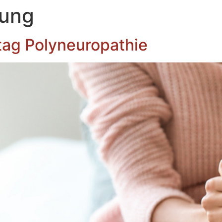
tung
tag Polyneuropathie