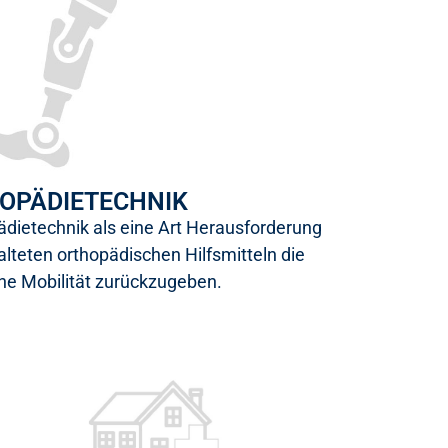
OPÄDIETECHNIK
ädietechnik als eine Art Herausforderung
lteten orthopädischen Hilfsmitteln die
he Mobilität zurückzugeben.