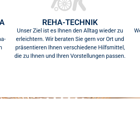
HA
REHA-TECHNIK
Unser Ziel ist es Ihnen den Alltag wieder zu
We
ha-
erleichtern. Wir beraten Sie gern vor Ort und
m
präsentieren Ihnen verschiedene Hilfsmittel,
die zu Ihnen und Ihren Vorstellungen passen.