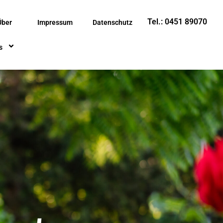
Tel.: 0451 89070
Über
Impressum
Datenschutz
s