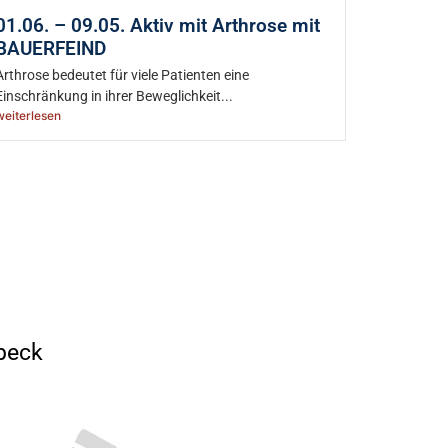
01.06. – 09.05. Aktiv mit Arthrose mit
BAUERFEIND
Arthrose bedeutet für viele Patienten eine
Einschränkung in ihrer Beweglichkeit...
weiterlesen
beck