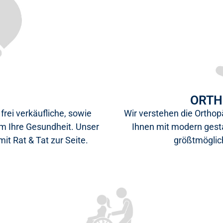
ORTH
frei verkäufliche, sowie
Wir verstehen die Orthop
um Ihre Gesundheit. Unser
Ihnen mit modern gesta
mit Rat & Tat zur Seite.
größtmöglic