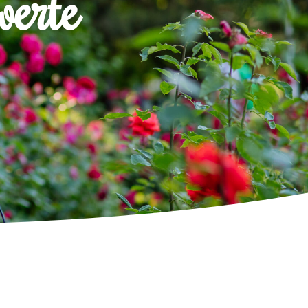
werte