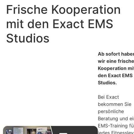
Inhalt
Frische Kooperation
springen
mit den Exact EMS
Studios
Ab sofort habe
wir eine frisch
Kooperation mi
den Exact EMS
Studios.
Bei Exact
bekommen Sie
persönliche
Beratung und ei
EMS-Training fü
jedes Fitnesslev