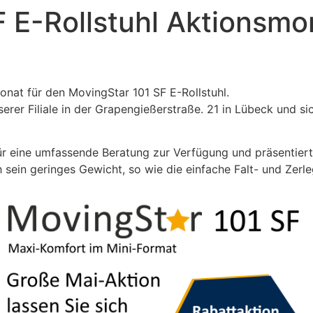
 E-Rollstuhl Aktionsmo
nat für den MovingStar 101 SF E-Rollstuhl.
erer Filiale in der Grapengießerstraße. 21 in Lübeck und s
ür eine umfassende Beratung zur Verfügung und präsentiert 
h sein geringes Gewicht, so wie die einfache Falt- und Zerl