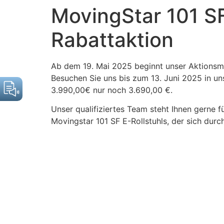
Inhalt
MovingStar 101 SF
springen
Rabattaktion
Ab dem 19. Mai 2025 beginnt unser Aktionsmo
Besuchen Sie uns bis zum 13. Juni 2025 in uns
3.990,00€ nur noch 3.690,00 €.
Unser qualifiziertes Team steht Ihnen gerne f
Movingstar 101 SF E-Rollstuhls, der sich durc