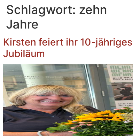
Inhalt
Schlagwort:
zehn
springen
Jahre
Kirsten feiert ihr 10-jähriges
Jubiläum