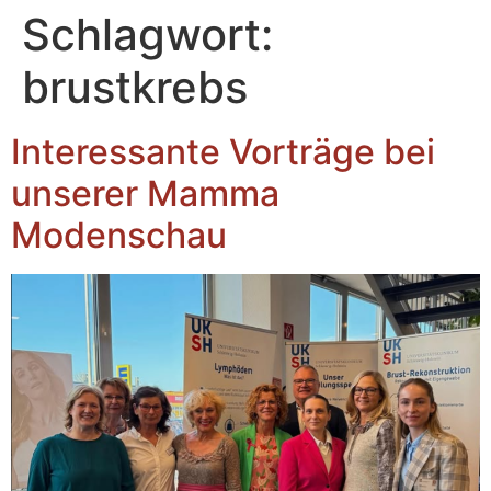
Inhalt
Schlagwort:
springen
brustkrebs
Interessante Vorträge bei
unserer Mamma
Modenschau